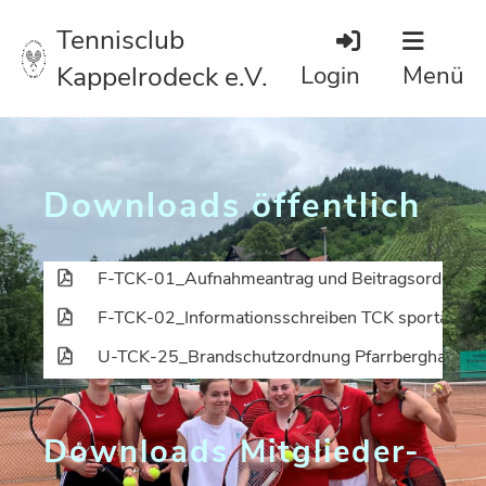
Tennisclub
Kappelrodeck e.V.
Login
Menü
Downloads
öffentlich
F-TCK-01_Aufnahmeantrag und Beitragsordnung.
F-TCK-02_Informationsschreiben TCK sportärztli
U-TCK-25_Brandschutzordnung Pfarrberghalle.pd
Downloads Mitglieder-