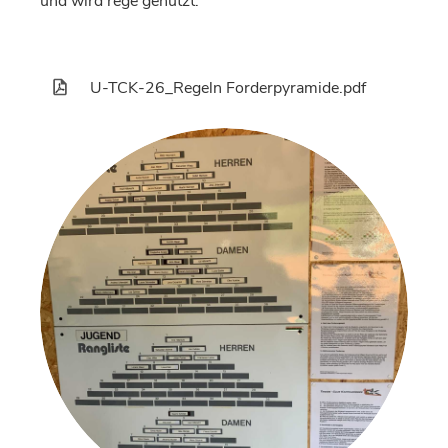
und wird rege genutzt.
U-TCK-26_Regeln Forderpyramide.pdf